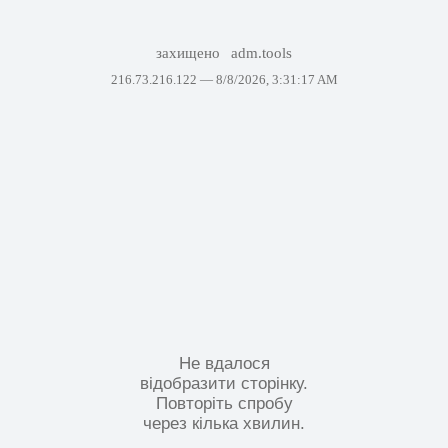
захищено
adm.tools
216.73.216.122 —
8/8/2026, 3:31:17 AM
Не вдалося
відобразити сторінку.
Повторіть спробу
через кілька хвилин.