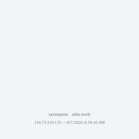
захищено
adm.tools
216.73.216.135 —
8/7/2026, 6:50:42 AM